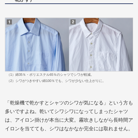
（1）綿35％・ポリエステル65％のシャツでシワが軽減。
（2）シワがつきやすい綿100％でも、シワが少ない仕上がりに。
「乾燥機で乾かすとシャツのシワが気になる」という方も
多いですよね。乾いてシワシワになってしまったシャツ
は、アイロン掛けが本当に大変。霧吹きしながら長時間ア
イロンを当てても、シワはなかなか完全には取れません。