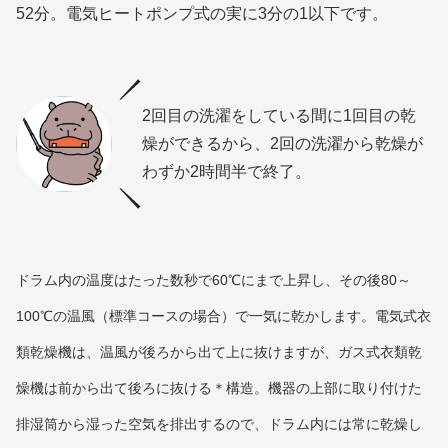
52分。電気ヒートポンプ式の実に3分の1以下です。
2回目の洗濯をしている間に1回目の乾
燥ができるから、2回の洗濯から乾燥が
わずか2時間半で終了。
ドラム内の温度はたった数秒で60℃にまで上昇し、その後80～
100℃の温風（標準コースの場合）で一気に乾かします。電気式衣
類乾燥機は、温風が後ろから出て上に抜けますが、ガス式衣類乾
燥機は前から出て後ろに抜ける＊構造。機器の上部に取り付けた
排湿筒から湿った空気を排出するので、ドラム内には常に乾燥し