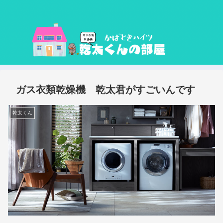
ガス衣類乾燥機 乾太君がすごいんです
乾太くん