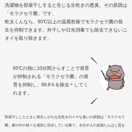
洗濯物を部屋干しすると生じる生乾きの悪臭。その原因は
「モラクセラ菌」です。
乾太くんなら、80℃以上の温風乾燥でモラクセラ菌の発
生を抑制できます。外干しや日光消毒でも除去できないニ
オイを取り除きます。
65℃の熱に10分間さらすことで発育
が抑制される「モラクセラ菌」の発
育を抑制し、99.9％を除去＊してく
れます。
部屋干ししたときに発生しがちな生乾きのイヤな臭いの原因は「モラクセラ
菌」家の中の様々な場所に存在している菌で、水分や人の皮脂たんぱく質を