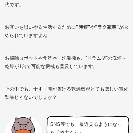
代です。
お互いを思いやる生活するために
”時短”
や
”ラク家事”
が求
められていますよね
お掃除ロボットや食洗器 洗濯機も、”ドラム型”の洗濯～
乾燥が1台で可能な機械も普及しています。
その中でも、干す手間が省ける乾燥機がとてもほしい電化
製品じゃないでしょか？
SNS等でも、最近見るようになっ
た「乾太くん」