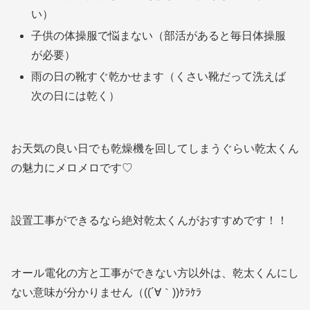
い）
子供の体操服で悩まない（部活があると毎日体操服
が必要）
雨の日の靴すぐ乾かせます（くさい靴だって洗えば
次の日には乾く）
お天気の良い日でも乾燥機を回してしまうぐらい乾太くん
の魅力にメロメロです♡
設置工事ができるなら絶対乾太くんがおすすめです！！
オール電化の方と工事ができない方以外は、乾太くんにし
ない意味が分かりません（((´∀｀))ｹﾗｹﾗ