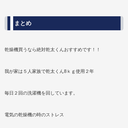
まとめ
乾燥機買うなら絶対乾太くんおすすめです！！
我が家は５人家族で乾太くん8ｋｇ使用２年
毎日２回の洗濯機を回しています。
電気の乾燥機の時のストレス