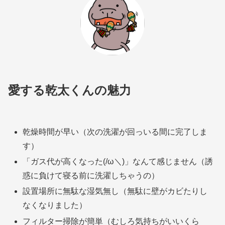
愛する乾太くんの魅力
乾燥時間が早い（次の洗濯が回っいる間に完了しま
す）
「ガス代が高くなった(/ω＼)」なんて感じません（誘
惑に負けて寝る前に洗濯しちゃうの）
設置場所に無駄な湿気無し（無駄に壁がカビたりし
なくなりました）
フィルター掃除が簡単（むしろ気持ちがいいくら