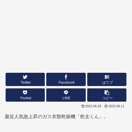
Twitter
Facebook
はてブ
Pocket
LINE
コピー
2022.06.29
2022.06.11
最近人気急上昇のガス衣類乾燥機「乾太くん」。