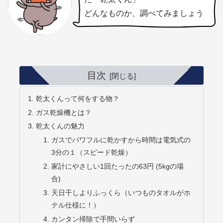
どんなものか、調べてみましょう
目次
乾太くんって何をする物？
ガス乾燥機とは？
乾太くんの魅力
ガスでパワフルに乾かすから時間は電気式の
3分の１（スピード乾燥）
家計にやさしい1回たったの63円 (5kgの場
合)
天日干しよりふっくら（いつものタオルがホ
テル仕様に！）
カンタン掃除で手間いらず