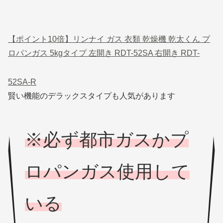
【ポイント10倍】リンナイ ガス 衣類 乾燥機 乾太くん プ
ロパンガス 5kgタイプ 左開き RDT-52SA 右開き RDT-
52SA-R
賢い機能のデラックスタイプも人気があります
※必ず都市ガスかプ
ロパンガス使用して
いる