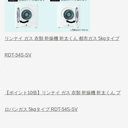
リンナイ ガス 衣類 乾燥機 乾太くん 都市ガス 5kgタイプ
RDT-54S-SV
【ポイント10倍】リンナイ ガス 衣類 乾燥機 乾太くん プ
ロパンガス 5kgタイプ RDT-54S-SV