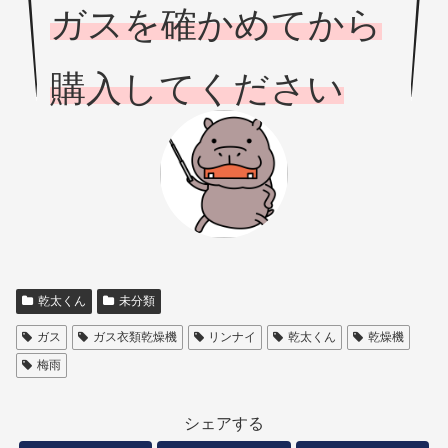
ガスを確かめてから
購入してください
乾太くん
未分類
ガス
ガス衣類乾燥機
リンナイ
乾太くん
乾燥機
梅雨
シェアする